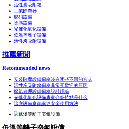
活性炭吸附箱
工業除塵器
脫硝設備
除塵設備
光催化氧化設備
低溫等離子設備
活性炭吸附設備
推薦新聞
Recommended news
安裝除塵設備價格時有哪些不同的方式
活性炭吸附箱價格非常受歡迎的原因
廢氣處理設備價格設計理論
光催化氧化設備廠家介紹特點是什么
除塵設備廠家講述安全使用方法
低溫等離子廢氣設備