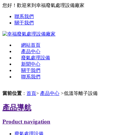
您好！歡迎來到幸福廢氣處理設備廠家
聯系我們
關于我們
網站首頁
產品中心
廢氣處理設備
新聞中心
關于我們
聯系我們
當前位置
：
首頁
>
產品中心
>
低溫等離子設備
產品導航
Product navigation
廢氣處理設備