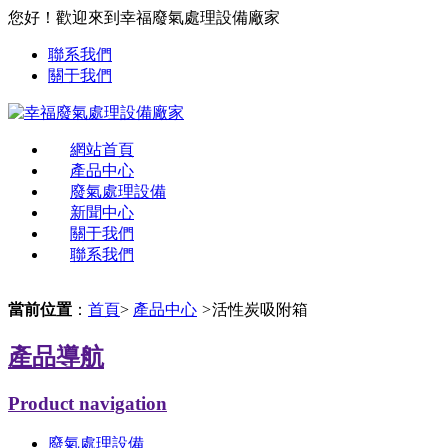
您好！歡迎來到幸福廢氣處理設備廠家
聯系我們
關于我們
網站首頁
產品中心
廢氣處理設備
新聞中心
關于我們
聯系我們
當前位置
：
首頁
>
產品中心
>
活性炭吸附箱
產品導航
Product navigation
廢氣處理設備