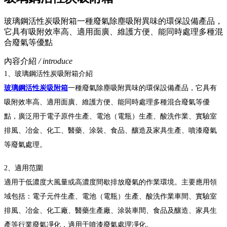
玻璃鋼活性炭吸附箱一種廢氣除塵吸附異味的環保設備產品，
它具有吸附效率高、適用面廣、維護方便、能同時處理多種混
合廢氣等優點
內容介紹
/ introduce
1、玻璃鋼活性炭吸附箱介紹
玻璃鋼活性炭吸附箱
一種廢氣除塵吸附異味的環保設備產品，它具有
吸附效率
高、適用面廣、維護方便、能同時處理多種混合廢氣等優
點，廣泛用于電子原
件生產、電池（電瓶）生產、酸洗作業、實驗室
排風、冶金、化工、醫藥、涂
裝、食品、釀造及家具生產、噴漆廢氣
等廢氣處理。
2、適用范圍
適用于低濃度大風量或高濃度間歇排放廢氣的作業環境。主要應用領
域包括：
電子元件生產、電池（電瓶）生產、酸洗作業車間、實驗室
排風、冶金、化工
廠、醫藥生產廠、涂裝車間、食品及釀造、家具生
產等行業廢氣凈化，
適用于噴漆廢氣處理凈化。